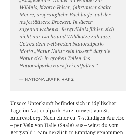
„Ausgedehnte Wälder im Wandel zur
Wildnis, bizarre Felsen, jahrtausendealte
Moore, ursprüngliche Bachläufe und der
majestätische Brocken. In dieser
sagenumwobenen Bergwildnis fühlen sich
nicht nur Luchs und Wildkatze zuhause.
Getreu dem weltweiten Nationalpark-
Motto „Natur Natur sein lassen“ darf die
Natur sich in großen Teilen des
Nationalparks Harz frei entfalten.“
NATIONALPARK HARZ
Unsere Unterkunft befindet sich in idyllischer
Lage im Nationalpark Harz, unweit von St.
Andreasberg. Nach einer ca. 7-stündigen Anreise
– per Velo von Halle (Saale) aus – wirst du vom
Bergwald-Team herzlich in Empfang genommen