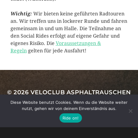
Wichtig:
Wir bieten keine geführten Radtouren
an. Wir treffen uns in lockerer Runde und fahren
gemeinsam in und um Halle. Die Teilnahme an
den Social Rides erfolgt auf eigene Gefahr und
eigenes Risiko. Die
Voraussetzungen &
Regeln
gelten für jede Ausfahrt!
VCA-Footer
© 2026
VELOCLUB ASPHALTRAUSCHEN
Diese Website benutzt Cookies. Wenn du die Website weiter
IMPRESSUM
|
DATENSCHUTZ
|
KONTAKT
nutzt, gehen wir von deinem Einverständnis aus.
Ride on!