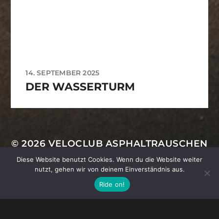
14. SEPTEMBER 2025
DER WASSERTURM
VCA-Footer
© 2026
VELOCLUB ASPHALTRAUSCHEN
Diese Website benutzt Cookies. Wenn du die Website weiter
IMPRESSUM
|
DATENSCHUTZ
|
KONTAKT
nutzt, gehen wir von deinem Einverständnis aus.
Ride on!