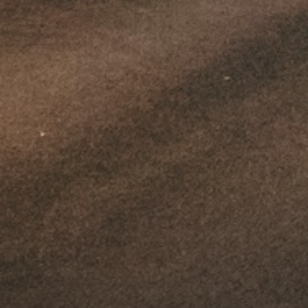
1. JUNI 2026
FLINTA*RIDE MIT WIEBKE
LÜHMANN