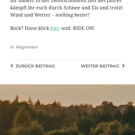
ihr haben! In der zweitschönsten Zeit des Jahres
kämpft ihr euch durch Schnee und Eis und trotzt
Wind und Wetter –
nothing better!
Bock? Dann klick
hier
und: RIDE ON!
In
Allgemein
ZURÜCK
BEITRAG
WEITER
BEITRAG