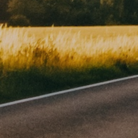
12. JUNI 2026
RECAP: DUST & DIRTY
DAYS 2026