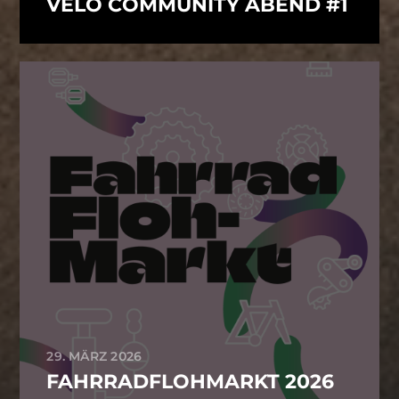
VELO COMMUNITY ABEND #1
29. MÄRZ 2026
FAHRRADFLOHMARKT 2026