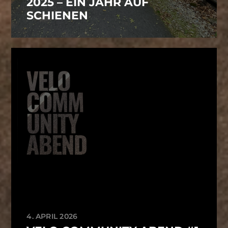
2025 – EIN JAHR AUF
SCHIENEN
4. APRIL 2026